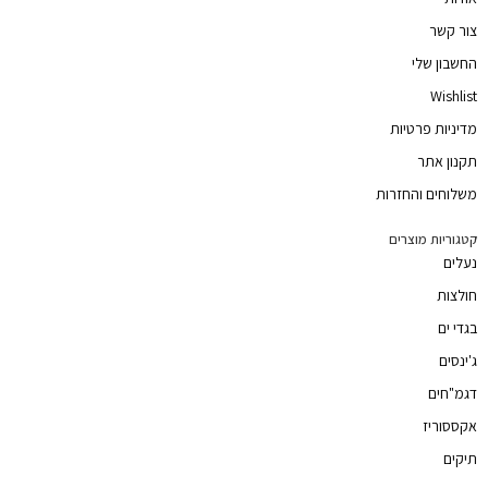
צור קשר
החשבון שלי
Wishlist
מדיניות פרטיות
תקנון אתר
משלוחים והחזרות
קטגוריות מוצרים
נעלים
חולצות
בגדי ים
ג'ינסים
דגמ"חים
אקססוריז
תיקים