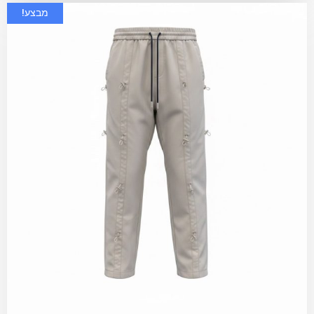
מבצע!